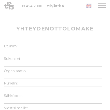
09 454 2000
trb@trb.fi
YHTEYDENOTTOLOMAKE
Etunimi:
Sukunimi:
Organisaatio:
Puhelin:
Sähköposti:
Viestisi meille: