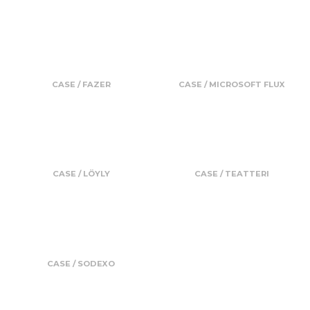
CASE / FAZER
CASE / MICROSOFT FLUX
CASE / LÖYLY
CASE / TEATTERI
CASE / SODEXO