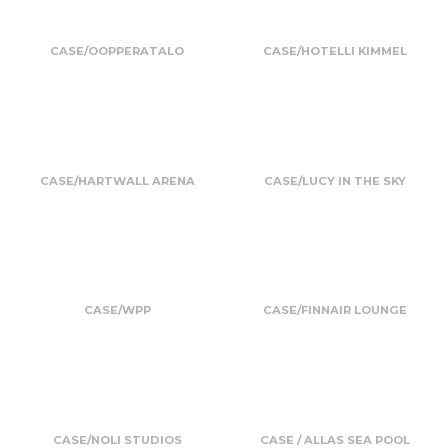
CASE/OOPPERATALO
CASE/HOTELLI KIMMEL
CASE/HARTWALL ARENA
CASE/LUCY IN THE SKY
CASE/WPP
CASE/FINNAIR LOUNGE
CASE/NOLI STUDIOS
CASE / ALLAS SEA POOL