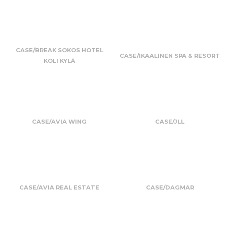
CASE/BREAK SOKOS HOTEL
CASE/IKAALINEN SPA & RESORT
KOLI KYLÄ
CASE/AVIA WING
CASE/JLL
CASE/AVIA REAL ESTATE
CASE/DAGMAR