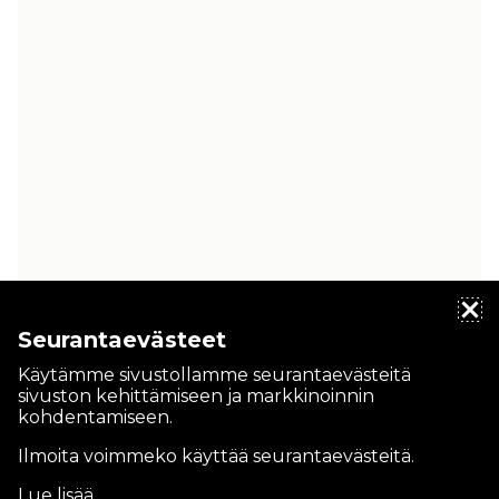
Seurantaevästeet
Käytämme sivustollamme seurantaevästeitä
sivuston kehittämiseen ja markkinoinnin
kohdentamiseen.
Ilmoita voimmeko käyttää seurantaevästeitä.
Lue lisää
.