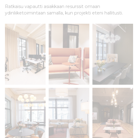
Ratkaisu vapautti asiakkaan resurssit omaan
ydinliiketoimintaan samalla, kun projekti eteni hallitusti.