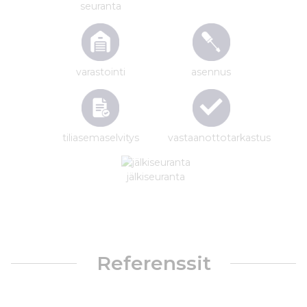
seuranta
varastointi
asennus
tiliasemaselvitys
vastaanottotarkastus
jälkiseuranta
Referenssit