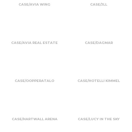
CASE/AVIA WING
CASE/JLL
CASE/AVIA REAL ESTATE
CASE/DAGMAR
CASE/OOPPERATALO
CASE/HOTELLI KIMMEL
CASE/HARTWALL ARENA
CASE/LUCY IN THE SKY