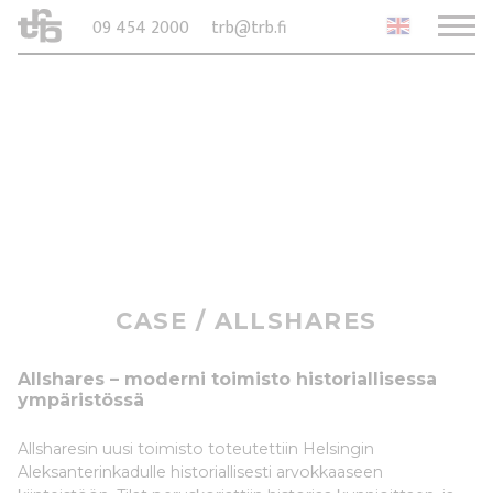
09 454 2000
trb@trb.fi
CASE /
ALLSHARES
Allshares – moderni toimisto historiallisessa
ympäristössä
Allsharesin uusi toimisto toteutettiin Helsingin
Aleksanterinkadulle historiallisesti arvokkaaseen