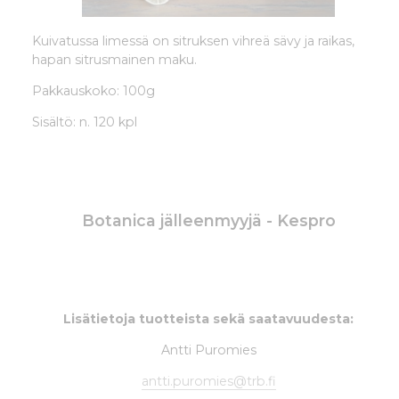
Kuivatussa limessä on sitruksen vihreä sävy ja raikas,
hapan sitrusmainen maku.
Pakkauskoko: 100g
Sisältö: n. 120 kpl
Botanica jälleenmyyjä - Kespro
Lisätietoja tuotteista sekä saatavuudesta:
Antti Puromies
antti.puromies@trb.fi