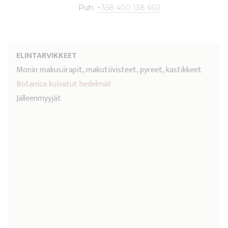
Puh.
+358 400 138 660
ELINTARVIKKEET
Monin makusiirapit, makutiivisteet, pyreet, kastikkeet
Botanica kuivatut hedelmät
Jälleenmyyjät