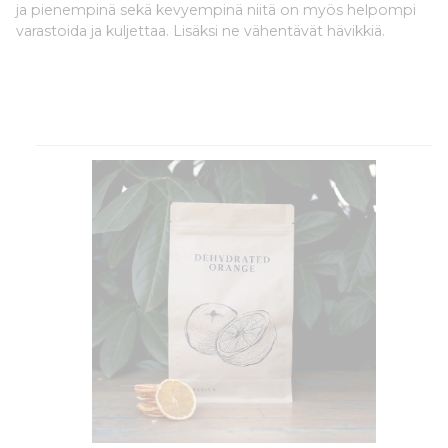
ja pienempinä sekä kevyempinä niitä on myös helpompi
varastoida ja kuljettaa. Lisäksi ne vähentävät hävikkiä.