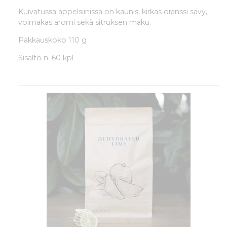
Kuivatussa appelsiinissä on kaunis, kirkas oranssi sävy,
voimakas aromi sekä sitruksen maku.
Pakkauskoko 110 g
Sisältö n. 60 kpl