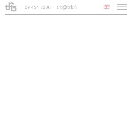
09 454 2000
trb@trb.fi